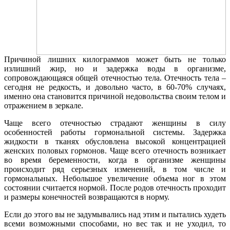
Причиной лишних килограммов может быть не только
излишний жир, но и задержка воды в организме,
сопровождающаяся общей отечностью тела. Отечность тела –
сегодня не редкость, и довольно часто, в 60-70% случаях,
именно она становится причиной недовольства своим телом и
отражением в зеркале.
Чаще всего отечностью страдают женщины в силу
особенностей работы гормональной системы. Задержка
жидкости в тканях обусловлена высокой концентрацией
женских половых гормонов. Чаще всего отечность возникает
во время беременности, когда в организме женщины
происходит ряд серьезных изменений, в том числе и
гормональных. Небольшое увеличение объема ног в этом
состоянии считается нормой. После родов отечность проходит
и размеры конечностей возвращаются в норму.
Если до этого вы не задумывались над этим и пытались худеть
всеми возможными способами, но вес так и не уходил, то