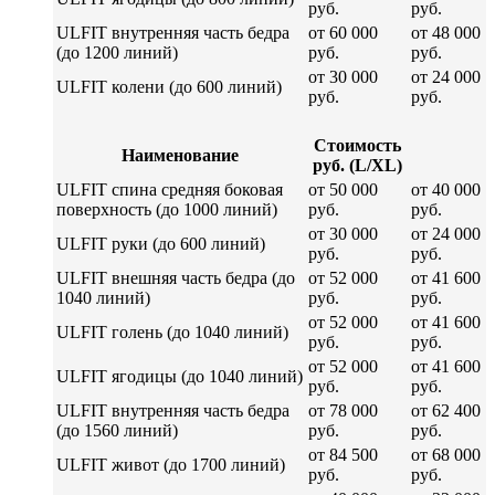
руб.
руб.
ULFIT внутренняя часть бедра
от 60 000
от 48 000
(до 1200 линий)
руб.
руб.
от 30 000
от 24 000
ULFIT колени (до 600 линий)
руб.
руб.
Стоимость
Наименование
руб. (L/XL)
ULFIT спина средняя боковая
от 50 000
от 40 000
поверхность (до 1000 линий)
руб.
руб.
от 30 000
от 24 000
ULFIT руки (до 600 линий)
руб.
руб.
ULFIT внешняя часть бедра (до
от 52 000
от 41 600
1040 линий)
руб.
руб.
от 52 000
от 41 600
ULFIT голень (до 1040 линий)
руб.
руб.
от 52 000
от 41 600
ULFIT ягодицы (до 1040 линий)
руб.
руб.
ULFIT внутренняя часть бедра
от 78 000
от 62 400
(до 1560 линий)
руб.
руб.
от 84 500
от 68 000
ULFIT живот (до 1700 линий)
руб.
руб.