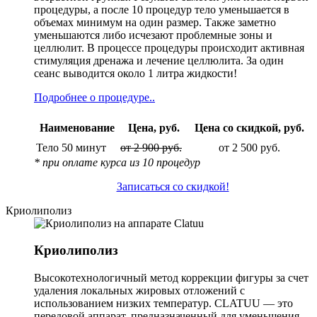
процедуры, а после 10 процедур тело уменьшается в
объемах минимум на один размер. Также заметно
уменьшаются либо исчезают проблемные зоны и
целлюлит. В процессе процедуры происходит активная
стимуляция дренажа и лечение целлюлита. За один
сеанс выводится около 1 литра жидкости!
Подробнее о процедуре..
Наименование
Цена, руб.
Цена со скидкой, руб.
Тело 50 минут
от 2 900 руб.
от 2 500 руб.
* при оплате курса из 10 процедур
Записаться со скидкой!
Криолиполиз
Криолиполиз
Высокотехнологичный метод коррекции фигуры за счет
удаления локальных жировых отложений с
использованием низких температур. CLATUU — это
передовой аппарат, предназначенный для уменьшения