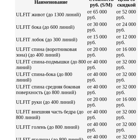
Наименование
руб. (S/M)
скидкой
от 65 000
от 52 000
ULFIT живот (до 1300 линий)
руб.
руб.
от 30 000
от 24 000
ULFIT бока (до 600 линий)
руб.
руб.
от 15 000
от 12 000
ULFIT лобок (до 300 линий)
руб.
руб.
ULFIT спина (воротниковая
от 20 000
от 16 000
зона) (до 400 линий)
руб.
руб.
ULFIT спина-подмышки (до 800
от 40 000
от 32 000
линий)
руб.
руб.
ULFIT спина-бока (до 800
от 40 000
от 32 000
линий)
руб.
руб.
ULFIT спина средняя боковая
от 40 000
от 32 000
поверхность (до 800 линий)
руб.
руб.
от 20 000
от 16 000
ULFIT руки (до 400 линий)
руб.
руб.
ULFIT внешняя часть бедра (до
от 40 000
от 32 000
800 линий)
руб.
руб.
от 40 000
от 32 000
ULFIT голень (до 800 линий)
руб.
руб.
от 40 000
от 32 000
ULFIT ягодицы (до 800 линий)