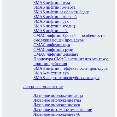
SMAS лифтинг тела
SMAS лифтинг живота
SMAS лифтинга области бедер
SMAS лифтинг коленей
SMAS лифтинг рук
SMAS лифтинг ягодиц
SMAS лифтинг лба
СМАС лифтинг бровей — особенности
омолаживающей процедуры
СМАС лифтинг щек
СМАС лифтинг груди
СМАС лифтинг декольте
Процедура СМАС лифтинг: что это такое,
принцип действия
SMAS лифтинг: эффект после процедуры
SMAS-лифтинг губ
SMAS-лифтинг носогубных складок
Лазерное омоложение
Лазерное омоложение лица
Лазерное омоложение глаз
Лазерное омоложение век
Лазерное интимное омоложение
Лазерное омоложение губ