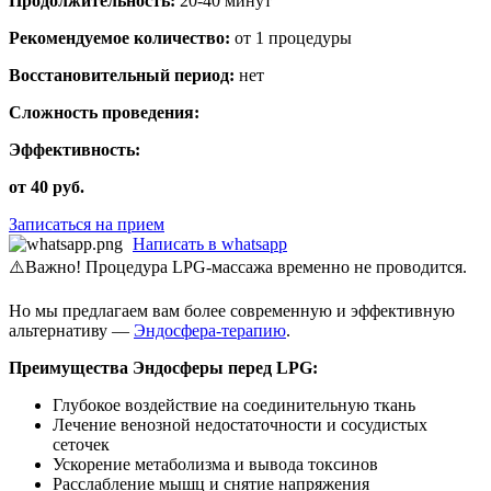
Продолжительность:
20-40 минут
Рекомендуемое количество:
от 1 процедуры
Восстановительный период:
нет
Сложность проведения:
Эффективность:
от 40 руб.
Записаться на прием
Написать в whatsapp
⚠️
Важно! Процедура LPG-массажа временно не проводится.
Но мы предлагаем вам более современную и эффективную
альтернативу —
Эндосфера-терапию
.
Преимущества Эндосферы перед LPG:
Глубокое воздействие на соединительную ткань
Лечение венозной недостаточности и сосудистых
сеточек
Ускорение метаболизма и вывода токсинов
Расслабление мышц и снятие напряжения