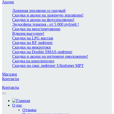
Акции
Лазерная эпиляция со скидкой
Скидки и акции на лазерную эпиляцию!
Скидки и акции на фотоэпиляцию!
Эндосфера терапия - от 5 000 рублей !
Скидки на миостимуляцию
Вдвоем выгоднее!
Скидки на LPG массаж
Скидки на RF лифтинг
Скидки на микротоки
Скидки на Doublo SMAS-лифтинг
Скидки и акции на интимное омоложение!
Скидка на криолиполиз
Скидки на смас лифтинг Ultrafomer MPT
Магазин
Контакты
Контакты
О нас
Отзывы