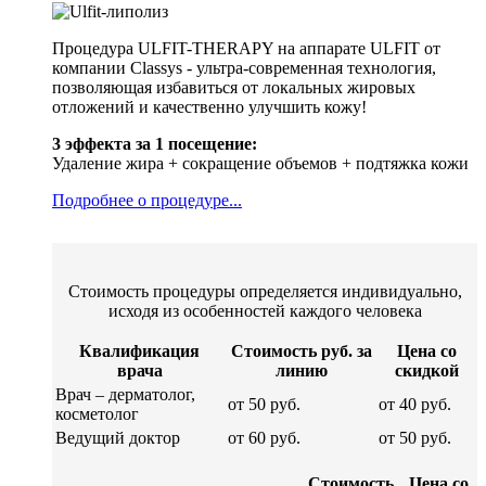
Процедура ULFIT-THERAPY на аппарате ULFIT от
компании Classys - ультра-современная технология,
позволяющая избавиться от локальных жировых
отложений и качественно улучшить кожу!
3 эффекта за 1 посещение:
Удаление жира + сокращение объемов + подтяжка кожи
Подробнее о процедуре...
Стоимость процедуры определяется индивидуально,
исходя из особенностей каждого человека
Квалификация
Стоимость руб. за
Цена со
врача
линию
скидкой
Врач – дерматолог,
от 50 руб.
от 40 руб.
косметолог
Ведущий доктор
от 60 руб.
от 50 руб.
Стоимость
Цена со