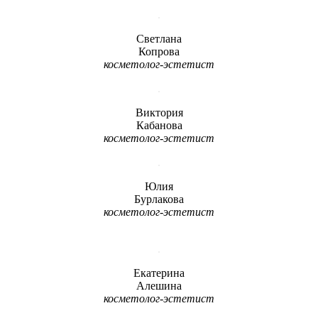
Светлана
Копрова
косметолог-эстетист
Виктория
Кабанова
косметолог-эстетист
Юлия
Бурлакова
косметолог-эстетист
Екатерина
Алешина
косметолог-эстетист