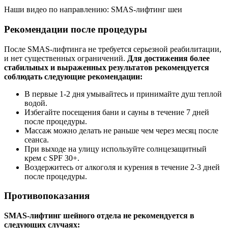
Наши видео по направлению: SMAS-лифтинг шеи
Рекомендации после процедуры
После SMAS-лифтинга не требуется серьезной реабилитации,
и нет существенных ограничений.
Для достижения более
стабильных и выраженных результатов рекомендуется
соблюдать следующие рекомендации:
В первые 1-2 дня умывайтесь и принимайте душ теплой
водой.
Избегайте посещения бани и сауны в течение 7 дней
после процедуры.
Массаж можно делать не раньше чем через месяц после
сеанса.
При выходе на улицу используйте солнцезащитный
крем с SPF 30+.
Воздержитесь от алкоголя и курения в течение 2-3 дней
после процедуры.
Противопоказания
SMAS-лифтинг шейного отдела не рекомендуется в
следующих случаях: