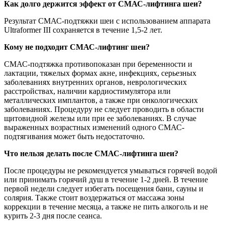
Как долго держится эффект от СМАС-лифтинга шеи?
Результат СМАС-подтяжки шеи с использованием аппарата
Ultraformer III сохраняется в течение 1,5-2 лет.
Кому не подходит СМАС-лифтинг шеи?
СМАС-подтяжка противопоказан при беременности и
лактации, тяжелых формах акне, инфекциях, серьезных
заболеваниях внутренних органов, неврологических
расстройствах, наличии кардиостимулятора или
металлических имплантов, а также при онкологических
заболеваниях. Процедуру не следует проводить в области
щитовидной железы или при ее заболеваниях. В случае
выраженных возрастных изменений одного СМАС-
подтягивания может быть недостаточно.
Что нельзя делать после СМАС-лифтинга шеи?
После процедуры не рекомендуется умываться горячей водой
или принимать горячий душ в течение 1-2 дней. В течение
первой недели следует избегать посещения бани, сауны и
солярия. Также стоит воздержаться от массажа зоны
коррекции в течение месяца, а также не пить алкоголь и не
курить 2-3 дня после сеанса.