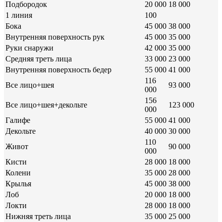
Подбородок
20 000
18 000
1 линия
100
Бока
45 000
38 000
Внутренняя поверхность рук
45 000
35 000
Руки снаружи
42 000
35 000
Средняя треть лица
33 000
23 000
Внутренняя поверхность бедер
55 000
41 000
116
Все лицо+шея
93 000
000
156
Все лицо+шея+декольте
123 000
000
Галифе
55 000
41 000
Декольте
40 000
30 000
110
Живот
90 000
000
Кисти
28 000
18 000
Колени
35 000
28 000
Крылья
45 000
38 000
Лоб
20 000
18 000
Локти
28 000
18 000
Нижняя треть лица
35 000
25 000