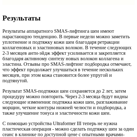
Результаты
Результаты аппаратного SMAS-лифтинга шеи имеют
нарастающую тенденцию. В первые недели можно заметить
уплотнение и подтяжку кожи шеи благодаря ретракции
коллагеновых и эластиновых волокон. В течение следующих
2-3 месяцев анти-эйдж эффект усиливается и закрепляется
благодаря активному синтезу новых волокон коллагена и
эластина. Отзывы про SMAS-лифтинг подбородка отмечают,
что эффект продолжает улучшаться в течение нескольких
месяцев, при этом кожа становится более упругой и
подтянутой.
Результат SMAS-подтяжки шеи сохраняется до 2 лет, затем
процедуру можно повторить. Через 2-3 месяца будут видны
следующие изменения: подтяжка кожи шеи, разглаживание
морщин, четкие контуры нижней челюсти и подбородка, а
также улучшение тонуса и эластичности кожи шеи.
С помощью устройства Ultraformer III теперь не нужна
пластическая операция - можно сделать подтяжку шеи за один
сеанс в клинике по доступной цене с опытными врачами-