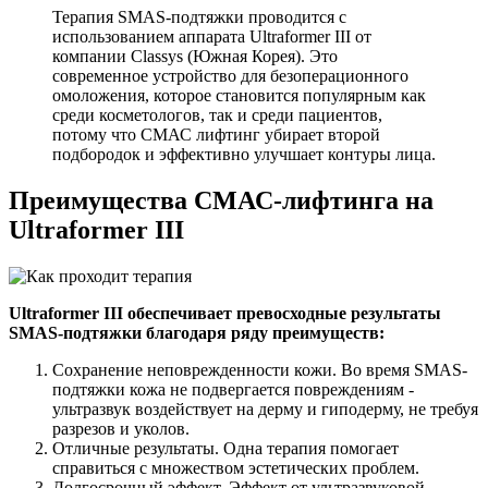
Терапия SMAS-подтяжки проводится с
использованием аппарата Ultraformer III от
компании Classys (Южная Корея). Это
современное устройство для безоперационного
омоложения, которое становится популярным как
среди косметологов, так и среди пациентов,
потому что СМАС лифтинг убирает второй
подбородок и эффективно улучшает контуры лица.
Преимущества СМАС-лифтинга на
Ultraformer III
Ultraformer III обеспечивает превосходные результаты
SMAS-подтяжки благодаря ряду преимуществ:
Сохранение неповрежденности кожи. Во время SMAS-
подтяжки кожа не подвергается повреждениям -
ультразвук воздействует на дерму и гиподерму, не требуя
разрезов и уколов.
Отличные результаты. Одна терапия помогает
справиться с множеством эстетических проблем.
Долгосрочный эффект. Эффект от ультразвуковой