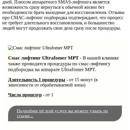
дней. Плюсом аппаратного SMAS-лифтинга является
возможность сразу вернуться к обычной жизни без
необходимости брать выходные для восстановления. Отзывы
про СМАС-лифтинг подбородка подтверждают, что процесс
не требует длительного восстановления, и большинство
людей могут продолжать свои дела сразу после процедуры.
Смас лифтинг Ultrafomer MPT
- В нашей клинике
также проводятся процедуры по смас-лифтингу
подбородка на аппарате Ultrafomer MPT.
Длительность 1 процедуры
- от 15 минут (в
зависимости от обрабатываемой зоны)
Число процедур
- от 1
Подробнее об этой услуге вы можете узнать по
ссылке...