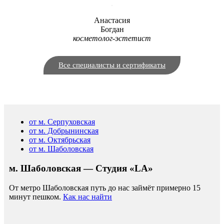
Анастасия
Богдан
косметолог-эстетист
Все специалисты и сертификаты
от м. Серпуховская
от м. Добрынинская
от м. Октябрьская
от м. Шаболовская
м. Шаболовская — Студия «LA»
От метро Шаболовская путь до нас займёт примерно 15
минут пешком.
Как нас найти