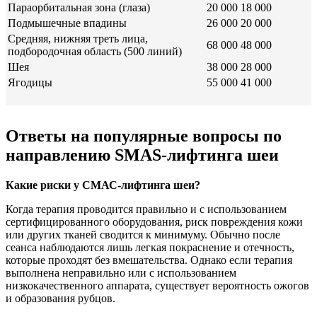
Параорбитальная зона (глаза)
20 000
18 000
Подмышечные впадины
26 000
20 000
Средняя, нижняя треть лица,
68 000
48 000
подбородочная область (500 линий)
Шея
38 000
28 000
Ягодицы
55 000
41 000
Ответы на популярные вопросы по
направлению SMAS-лифтинга шеи
Какие риски у СМАС-лифтинга шеи?
Когда терапия проводится правильно и с использованием
сертифицированного оборудования, риск повреждения кожи
или других тканей сводится к минимуму. Обычно после
сеанса наблюдаются лишь легкая покраснение и отечность,
которые проходят без вмешательства. Однако если терапия
выполнена неправильно или с использованием
низкокачественного аппарата, существует вероятность ожогов
и образования рубцов.