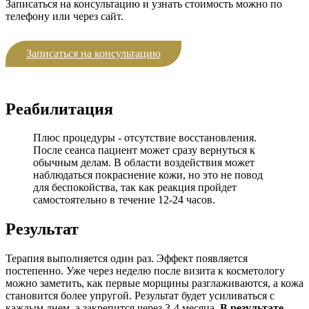
Записаться на консультацию и узнать стоимость можно по
телефону или через сайт.
Записаться на консультацию
Реабилитация
Плюс процедуры - отсутствие восстановления.
После сеанса пациент может сразу вернуться к
обычным делам. В области воздействия может
наблюдаться покраснение кожи, но это не повод
для беспокойства, так как реакция пройдет
самостоятельно в течение 12-24 часов.
Результат
Терапия выполняется один раз. Эффект появляется
постепенно. Уже через неделю после визита к косметологу
можно заметить, как первые морщины разглаживаются, а кожа
становится более упругой. Результат будет усиливаться с
каждым днем, а закрепится через 3-4 месяца.
В результате