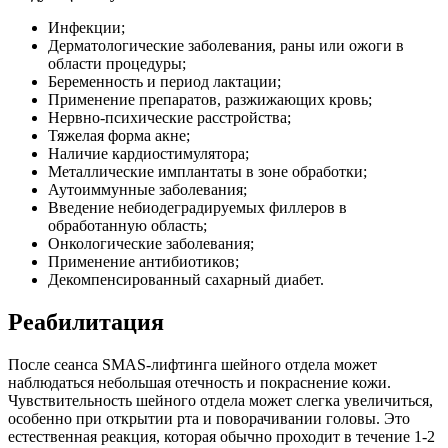
Инфекции;
Дерматологические заболевания, раны или ожоги в
области процедуры;
Беременность и период лактации;
Применение препаратов, разжижающих кровь;
Нервно-психические расстройства;
Тяжелая форма акне;
Наличие кардиостимулятора;
Металлические имплантаты в зоне обработки;
Аутоиммунные заболевания;
Введение небиодеградируемых филлеров в
обработанную область;
Онкологические заболевания;
Применение антибиотиков;
Декомпенсированный сахарный диабет.
Реабилитация
После сеанса SMAS-лифтинга шейного отдела может
наблюдаться небольшая отечность и покраснение кожи.
Чувствительность шейного отдела может слегка увеличиться,
особенно при открытии рта и поворачивании головы. Это
естественная реакция, которая обычно проходит в течение 1-2