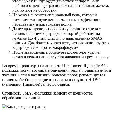
чтобы указать, где будет двигаться аппарат. Зону
шейного отдела, где расположена щитовидная железа,
исключают из обработки.
На кожу наносится специальный гель, который
помогает манипуле легче скользить и эффективно
передавать ультразвуковые волны.
Далее врач проводит обработку шейного отдела с
использованием картриджа, который работает на
глубине 1,5-4,5 мм, следуя по направлению SMAS-
линиям. Для более точного воздействия используются
картриджи с микро- и макрофокусом.
После завершения процедуры косметолог удаляет
остатки геля и наносит успокаивающий крем на кожу.
Во время процедуры на аппарате Ultraformer III для СМАС-
подтяжки могут возникать ощущения тепла, пощипывания и
жжения. Если у вас низкий болевой порог, рекомендуется
принять обезболивающие препараты из группы НПВС
(например, Нимесил) за час до сеанса.
Стоимость SMAS-подтяжки зависит от количества
обработанных линий.