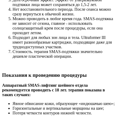
подтяжки лица может сохраняться до 1,5-2 лет.
Нет восстановительного периода. После сеанса можно
сразу вернуться к обычной жизни.
Можно проводить в любое время года. SMAS-подтяжка
не зависит от сезона, главное - использовать
солнцезащитный крем после процедуры, если она
проходит летом.
Подходит для любых зон лица и тела. Ultraformer III
имеет разнообразные картриджи, подходящие даже для
труднодоступных участков.
Стоимость. терапия SMAS-подтяжки значительно
дешевле пластической операции.
Показания к проведению процедуры
Аппаратный SMAS-лифтинг шейного отдела
рекомендуется проводить с 18 лет. терапия показана в
таких случаях:
Явное обвисание кожи, образующее «индюшачью шею»;
Горизонтальные и вертикальные морщины на шее;
Потеря четкости контуров нижней челюсти.