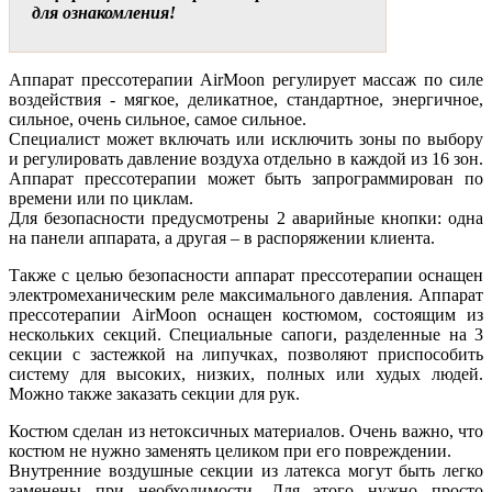
для ознакомления!
Аппарат прессотерапии AirMoon регулирует массаж по силе
воздействия - мягкое, деликатное, стандартное, энергичное,
сильное, очень сильное, самое сильное.
Специалист может включать или исключить зоны по выбору
и регулировать давление воздуха отдельно в каждой из 16 зон.
Аппарат прессотерапии может быть запрограммирован по
времени или по циклам.
Для безопасности предусмотрены 2 аварийные кнопки: одна
на панели аппарата, а другая – в распоряжении клиента.
Также с целью безопасности аппарат прессотерапии оснащен
электромеханическим реле максимального давления. Aппарат
прессотерапии AirMoon оснащен костюмом, состоящим из
нескольких секций. Специальные сапоги, разделенные на 3
секции с застежкой на липучках, позволяют приспособить
систему для высоких, низких, полных или худых людей.
Можно также заказать секции для рук.
Костюм сделан из нетоксичных материалов. Очень важно, что
костюм не нужно заменять целиком при его повреждении.
Внутренние воздушные секции из латекса могут быть легко
заменены при необходимости. Для этого нужно просто