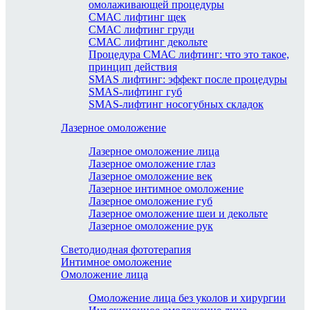
омолаживающей процедуры
СМАС лифтинг щек
СМАС лифтинг груди
СМАС лифтинг декольте
Процедура СМАС лифтинг: что это такое,
принцип действия
SMAS лифтинг: эффект после процедуры
SMAS-лифтинг губ
SMAS-лифтинг носогубных складок
Лазерное омоложение
Лазерное омоложение лица
Лазерное омоложение глаз
Лазерное омоложение век
Лазерное интимное омоложение
Лазерное омоложение губ
Лазерное омоложение шеи и декольте
Лазерное омоложение рук
Светодиодная фототерапия
Интимное омоложение
Омоложение лица
Омоложение лица без уколов и хирургии