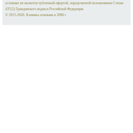
условиях не является публичной офертой, определяемой положениями Статьи
437(2) Гражданского кодекса Российской Федерации.
© 2015-2026. Клиника основана в 2006 г.