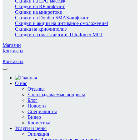
Скидки на LPG массаж
Скидки на RF лифтинг
Скидки на микротоки
Скидки на Doublo SMAS-лифтинг
Скидки и акции на интимное омоложение!
Скидка на криолиполиз
Скидки на смас лифтинг Ultrafomer MPT
Магазин
Контакты
Контакты
О нас
Отзывы
Часто задаваемые вопросы
Блог
Новости
Специалисты
Видео
Косметика
Услуги и цены
Эпиляция
Диодная лазерная эпиляция