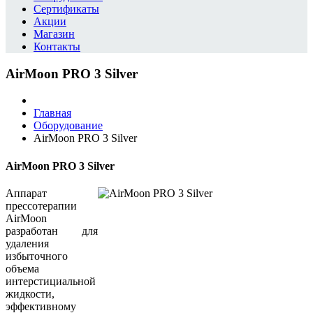
Сертификаты
Акции
Магазин
Контакты
AirMoon PRO 3 Silver
Главная
Оборудование
AirMoon PRO 3 Silver
AirMoon PRO 3 Silver
Аппарат
прессотерапии
AirMoon
разработан для
удаления
избыточного
объема
интерстициальной
жидкости,
эффективному