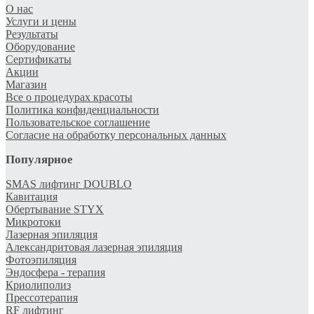
О нас
Услуги и цены
Результаты
Оборудование
Сертификаты
Акции
Магазин
Все о процедурах красоты
Политика конфиденциальности
Пользовательское соглашение
Согласие на обработку персональных данных
Популярное
SMAS лифтинг DOUBLO
Кавитация
Обертывание STYX
Микротоки
Лазерная эпиляция
Александритовая лазерная эпиляция
Фотоэпиляция
Эндосфера - терапия
Криолиполиз
Прессотерапия
RF лифтинг