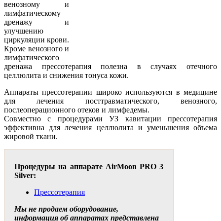
венозному и
лимфатическому
дренажу и
улучшению
циркуляции крови.
Кроме венозного и
лимфатического
дренажа прессотерапия полезна в случаях отечного
целлюлита и снижения тонуса кожи.
Аппараты прессотерапии широко используются в медицине
для лечения посттравматического, венозного,
послеоперационного отеков и лимфедемы.
Совместно с процедурами УЗ кавитации прессотерапия
эффективна для лечения целлюлита и уменьшения объема
жировой ткани.
Процедуры на аппарате AirMoon PRO 3
Silver:
Прессотерапия
Мы не продаем оборудование,
информация об аппаратах представлена