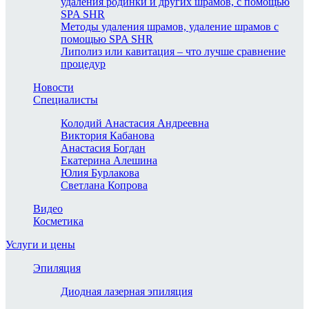
удаления родинки и других шрамов, с помощью
SPA SHR
Методы удаления шрамов, удаление шрамов с
помощью SPA SHR
Липолиз или кавитация – что лучше сравнение
процедур
Новости
Специалисты
Колодий Анастасия Андреевна
Виктория Кабанова
Анастасия Богдан
Екатерина Алешина
Юлия Бурлакова
Светлана Копрова
Видео
Косметика
Услуги и цены
Эпиляция
Диодная лазерная эпиляция