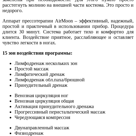
расстегнуть молнию на внешней части костюма. Это просто и
недорого.
Аппарат прессотерапии AirMoon – эффективный, надежный,
простой и практичный в использовании прибор. Процедура
длится 30 минут. Система работает тихо и комфортно для
клиента. Воздействие приятное, расслабляющее и оставляет
чувство легкости в ногах.
15 зон воздействия программы:
Лимфодренаж нескольких зон
Простой массаж
Лимфатический дренаж
Лимфодренаж обл.паха/брюшной
Принудительный дренаж
Венозная циркуляция ног
Венозная циркуляция общая
Активация принудительного дренажа
Прогрессивный перистальтический массаж
Чередующаяся компрессия
Двунаправленный массаж
Физиодренаж