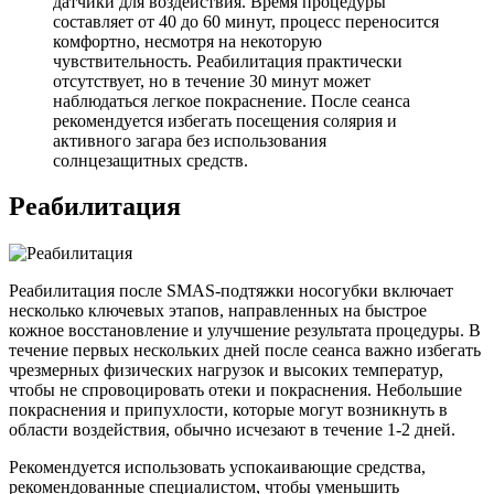
датчики для воздействия. Время процедуры
составляет от 40 до 60 минут, процесс переносится
комфортно, несмотря на некоторую
чувствительность. Реабилитация практически
отсутствует, но в течение 30 минут может
наблюдаться легкое покраснение. После сеанса
рекомендуется избегать посещения солярия и
активного загара без использования
солнцезащитных средств.
Реабилитация
Реабилитация после SMAS-подтяжки носогубки включает
несколько ключевых этапов, направленных на быстрое
кожное восстановление и улучшение результата процедуры. В
течение первых нескольких дней после сеанса важно избегать
чрезмерных физических нагрузок и высоких температур,
чтобы не спровоцировать отеки и покраснения. Небольшие
покраснения и припухлости, которые могут возникнуть в
области воздействия, обычно исчезают в течение 1-2 дней.
Рекомендуется использовать успокаивающие средства,
рекомендованные специалистом, чтобы уменьшить