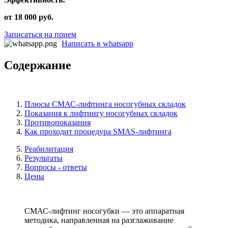
от 18 000 руб.
Записаться на прием
Написать в whatsapp
Содержание
Плюсы СМАС-лифтинга носогубных складок
Показания к лифтингу носогубных складок
Противопоказания
Как проходит процедура SMAS-лифтинга
Реабилитация
Результаты
Вопросы - ответы
Цены
СМАС-лифтинг носогубки — это аппаратная
методика, направленная на разглаживание