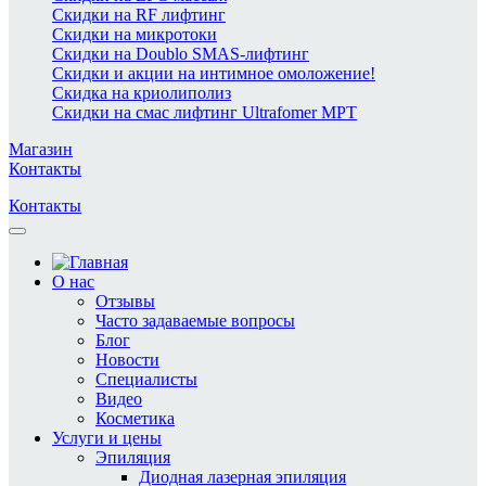
Скидки на RF лифтинг
Скидки на микротоки
Скидки на Doublo SMAS-лифтинг
Скидки и акции на интимное омоложение!
Скидка на криолиполиз
Скидки на смас лифтинг Ultrafomer MPT
Магазин
Контакты
Контакты
О нас
Отзывы
Часто задаваемые вопросы
Блог
Новости
Специалисты
Видео
Косметика
Услуги и цены
Эпиляция
Диодная лазерная эпиляция