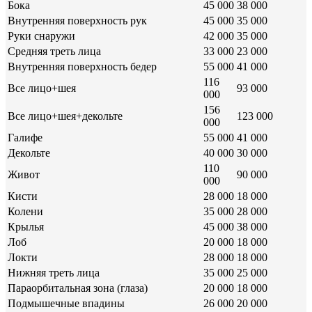
Бока
45 000
38 000
Внутренняя поверхность рук
45 000
35 000
Руки снаружи
42 000
35 000
Средняя треть лица
33 000
23 000
Внутренняя поверхность бедер
55 000
41 000
116
Все лицо+шея
93 000
000
156
Все лицо+шея+декольте
123 000
000
Галифе
55 000
41 000
Декольте
40 000
30 000
110
Живот
90 000
000
Кисти
28 000
18 000
Колени
35 000
28 000
Крылья
45 000
38 000
Лоб
20 000
18 000
Локти
28 000
18 000
Нижняя треть лица
35 000
25 000
Параорбитальная зона (глаза)
20 000
18 000
Подмышечные впадины
26 000
20 000