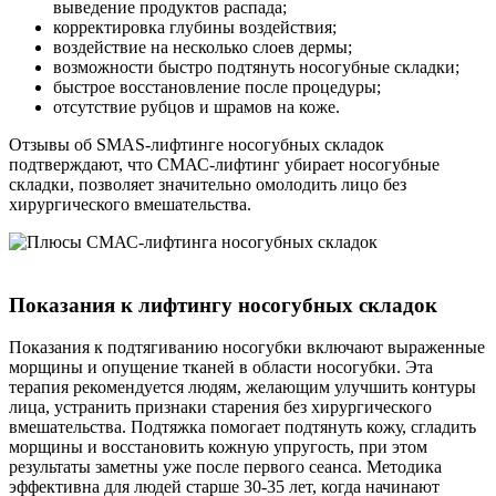
выведение продуктов распада;
корректировка глубины воздействия;
воздействие на несколько слоев дермы;
возможности быстро подтянуть носогубные складки;
быстрое восстановление после процедуры;
отсутствие рубцов и шрамов на коже.
Отзывы об SMAS-лифтинге носогубных складок
подтверждают, что СМАС-лифтинг убирает носогубные
складки, позволяет значительно омолодить лицо без
хирургического вмешательства.
Показания к лифтингу носогубных складок
Показания к подтягиванию носогубки включают выраженные
морщины и опущение тканей в области носогубки. Эта
терапия рекомендуется людям, желающим улучшить контуры
лица, устранить признаки старения без хирургического
вмешательства. Подтяжка помогает подтянуть кожу, сгладить
морщины и восстановить кожную упругость, при этом
результаты заметны уже после первого сеанса. Методика
эффективна для людей старше 30-35 лет, когда начинают