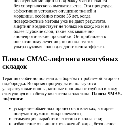
носогубных морщин и подтяжку мягких тканей
без хирургического вмешательства. Эта процедура
эффективно устраняет опущение тканей и
морщины, особенно после 35 лет, когда
поверхностные методы уже не дают результата.
Лифтинг воздействует не только на кожу, но и на
более глубокие слои, такие как мышечно-
апоневротические прослойки. Он приближен к
оперативному лечению, но используется
ультразвуковая волна для достижения эффекта.
Плюсы СМАС-лифтинга носогубных
складок
Терапия особенно полезна для борьбы с проблемой второго
подбородка. Во время процедуры используются
ультразвуковые волны, которые проникают глубоко в кожу,
стимулируя выработку коллагена и эластина.
Плюсы SMAS-
лифтинга:
ускорение обменных процессов в клетках, которые
получают нужные микроэлементы;
стимуляция выработки эластина и коллагена;
избавление от лишних отложений жира, безопасное