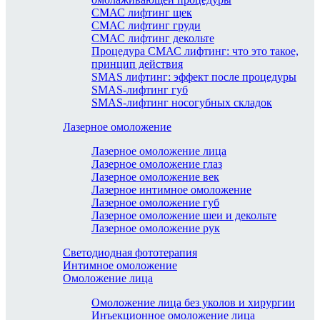
СМАС лифтинг щек
СМАС лифтинг груди
СМАС лифтинг декольте
Процедура СМАС лифтинг: что это такое,
принцип действия
SMAS лифтинг: эффект после процедуры
SMAS-лифтинг губ
SMAS-лифтинг носогубных складок
Лазерное омоложение
Лазерное омоложение лица
Лазерное омоложение глаз
Лазерное омоложение век
Лазерное интимное омоложение
Лазерное омоложение губ
Лазерное омоложение шеи и декольте
Лазерное омоложение рук
Светодиодная фототерапия
Интимное омоложение
Омоложение лица
Омоложение лица без уколов и хирургии
Инъекционное омоложение лица