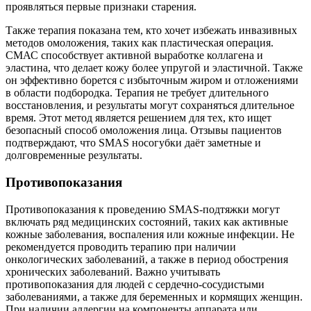
проявляться первые признаки старения.
Также терапия показана тем, кто хочет избежать инвазивных
методов омоложения, таких как пластическая операция.
СМАС способствует активной выработке коллагена и
эластина, что делает кожу более упругой и эластичной. Также
он эффективно борется с избыточным жиром и отложениями
в области подбородка. Терапия не требует длительного
восстановления, и результаты могут сохраняться длительное
время. Этот метод является решением для тех, кто ищет
безопасный способ омоложения лица. Отзывы пациентов
подтверждают, что SMAS носогубки даёт заметные и
долговременные результаты.
Противопоказания
Противопоказания к проведению SMAS-подтяжки могут
включать ряд медицинских состояний, таких как активные
кожные заболевания, воспаления или кожные инфекции. Не
рекомендуется проводить терапию при наличии
онкологических заболеваний, а также в период обострения
хронических заболеваний. Важно учитывать
противопоказания для людей с сердечно-сосудистыми
заболеваниями, а также для беременных и кормящих женщин.
При наличии аллергии на компоненты аппарата или