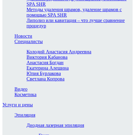
SPA SHR
Методы удаления шрамов, удаление шрамов с
помощью SPA SHR
Липолиз или кавитация – что лучше сравнение
процедур
Новости
Специалисты
Колодий Анастасия Андреевна
Виктория Кабанова
Анастасия Богдан
Екатерина Алешина
Юлия Бурлакова
Светлана Копрова
Видео
Косметика
Услуги и цены
Эпиляция
Диодная лазерная эпиляция