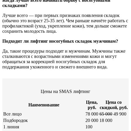
Когда лучше всего начинать борьбу с носогубными
складками?
Лучше всего — при первых признаках появления складок
(обычно это возраст 25-35 лет). Чем раньше начнёте работать с
профилактикой (уход, укрепление кожи), тем дольше сможете
сохранить молодость лица.
Подходит ли лифтинг носогубных складок мужчинам?
Да, такие процедуры подходят и мужчинам. Мужчины также
сталкиваются с возрастными изменениями кожи и могут
обращаться за коррекцией носогубных складок для
поддержания ухоженного и свежего внешнего вида.
Цены на SMAS лифтинг
Цена,
Цена со
Наименование
руб.
скидкой, руб.
Все лицо
78 000
65 000
49 900
Подбородок
20 000
18 000
1 линия
100