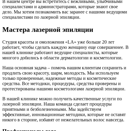
В нашем центре вы встретитесь с вежливыми, улыбчивыми
специалистами и администраторами, которые знают свое
дело. Мы хотим познакомить вас заранее с нашими ведущими
специалистами по лазерной эпиляции.
Мастера лазерной эпиляции
Студия красоты и омоложения «LA» уже больше 20 лет
работает, чтобы сделать каждую женщину еще совершеннее. В
нашей клинике работают ведущие специалисты, которые
многого добились в области дерматологии и косметологии.
Наша основная задача – помочь нашим клиентам сохранить и
продлить свою красоту, шарм, молодость. Мы используем
только проверенные, надежные методы и косметические
средства. Все методики, процедуры, средства проверены и
протестированы нашими косметологами лазерной эпиляции.
В нашей клинике можно получить качественные услуги по
лазерной эпиляции. Наша команда сделает процедуры
приятными и безболезненными. Мы задействуем
эффективные, инновационные методики, которые не оставят
никого в стороне, избавят от нежелательных волос навсегда.