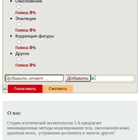
Омоложение
0
Голоса:
%
Эпиляция
0
Голоса:
%
Коррекция фигуры
0
Голоса:
%
Другое
0
Голоса:
%
О нас
Студия эстетической косметологии LA предлагает
инновационные методы моделирования тела, омоложения кожи,
удаления волос, устранения целлюлита и многое другое!