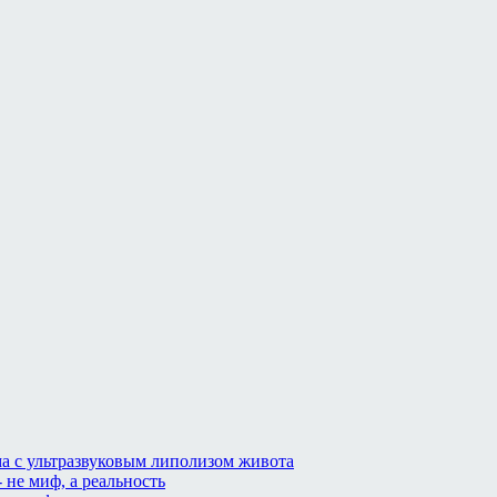
а с ультразвуковым липолизом живота
 не миф, а реальность