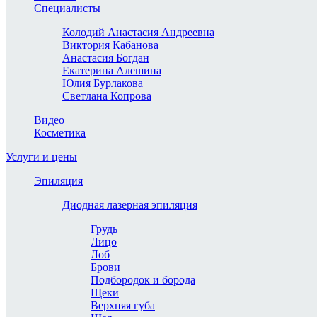
Специалисты
Колодий Анастасия Андреевна
Виктория Кабанова
Анастасия Богдан
Екатерина Алешина
Юлия Бурлакова
Светлана Копрова
Видео
Косметика
Услуги и цены
Эпиляция
Диодная лазерная эпиляция
Грудь
Лицо
Лоб
Брови
Подбородок и борода
Щеки
Верхняя губа