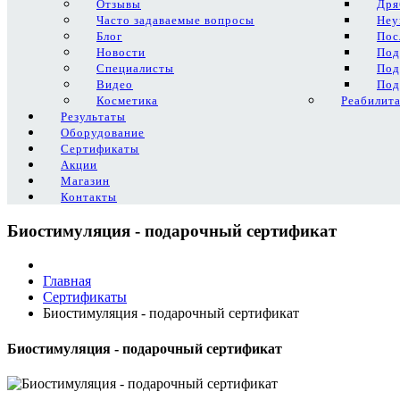
Отзывы
Дря
Часто задаваемые вопросы
Неу
Блог
Пос
Новости
Под
Специалисты
Под
Видео
Под
Косметика
Реабилит
Результаты
Оборудование
Сертификаты
Акции
Магазин
Контакты
Биостимуляция - подарочный сертификат
Главная
Сертификаты
Биостимуляция - подарочный сертификат
Биостимуляция - подарочный сертификат