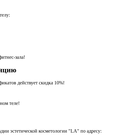
телу:
фитнес-зала!
ляцию
ификатов действует скидка 10%!
ном теле!
дии эстетической косметологии "LA" по адресу: