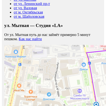
от ул. Ленинский пр-т
от ул. Валовая
от м. Октябрьская
от м. Шаболовская
ул. Мытная — Студия «LA»
От ул. Мытная путь до нас займёт примерно 5 минут
пешком.
Как нас найти