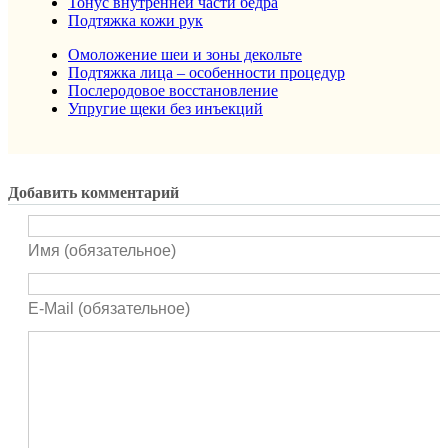
Тонус внутренней части бедра
Подтяжка кожи рук
Омоложение шеи и зоны декольте
Подтяжка лица – особенности процедур
Послеродовое восстановление
Упругие щеки без инъекций
Добавить комментарий
Имя (обязательное)
E-Mail (обязательное)