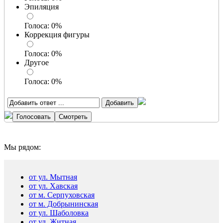
Эпиляция
Голоса:
0
%
Коррекция фигуры
Голоса:
0
%
Другое
Голоса:
0
%
Мы рядом:
от ул. Мытная
от ул. Хавская
от м. Серпуховская
от м. Добрынинская
от ул. Шаболовка
от ул. Житная