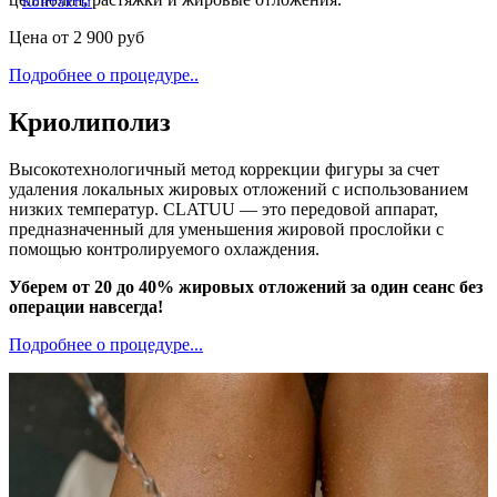
Контакты
Цена от 2 900 руб
Подробнее о процедуре..
Криолиполиз
Высокотехнологичный метод коррекции фигуры за счет
удаления локальных жировых отложений с использованием
низких температур. CLATUU — это передовой аппарат,
предназначенный для уменьшения жировой прослойки с
помощью контролируемого охлаждения.
Уберем от 20 до 40% жировых отложений за один сеанс без
операции навсегда!
Подробнее о процедуре...