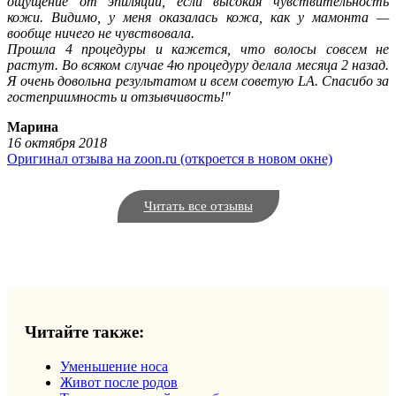
ощущение от эпиляции, если высокая чувствительность
кожи. Видимо, у меня оказалась кожа, как у мамонта —
вообще ничего не чувствовала.
Прошла 4 процедуры и кажется, что волосы совсем не
растут. Во всяком случае 4ю процедуру делала месяца 2 назад.
Я очень довольна результатом и всем советую LA. Спасибо за
гостеприимность и отзывчивость!"
Марина
16 октября 2018
Оригинал отзыва на zoon.ru (откроется в новом окне)
Читать все отзывы
Читайте также:
Уменьшение носа
Живот после родов