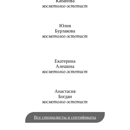
Кабанова
косметолог-эстетист
Юлия
Бурлакова
косметолог-эстетист
Екатерина
Алешина
косметолог-эстетист
Анастасия
Богдан
косметолог-эстетист
Все специалисты и сертификаты