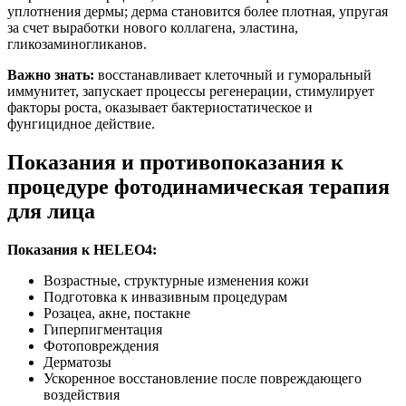
уплотнения дермы; дерма становится более плотная, упругая
за счет выработки нового коллагена, эластина,
гликозаминогликанов.
Важно знать:
восстанавливает клеточный и гуморальный
иммунитет, запускает процессы регенерации, стимулирует
факторы роста, оказывает бактериостатическое и
фунгицидное действие.
Показания и противопоказания к
процедуре фотодинамическая терапия
для лица
Показания к HELEO4:
Возрастные, структурные изменения кожи
Подготовка к инвазивным процедурам
Розацеа, акне, постакне
Гиперпигментация
Фотоповреждения
Дерматозы
Ускоренное восстановление после повреждающего
воздействия