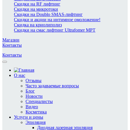
Скидки на RF лифтинг
Скидки на микротоки
Скидки на Doublo SMAS-лифтинг
Скидки и акции на интимное омоложение!
Скидка на криолиполиз
Скидки на смас лифтинг Ultrafomer MPT
Магазин
Контакты
Контакты
О нас
Отзывы
Часто задаваемые вопросы
Блог
Новости
Специалисты
Видео
Косметика
Услуги и цены
Эпиляция
Диодная лазерная эпиляция