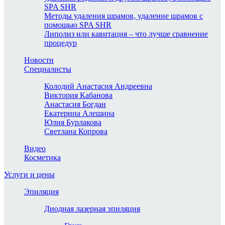
SPA SHR
Методы удаления шрамов, удаление шрамов с
помощью SPA SHR
Липолиз или кавитация – что лучше сравнение
процедур
Новости
Специалисты
Колодий Анастасия Андреевна
Виктория Кабанова
Анастасия Богдан
Екатерина Алешина
Юлия Бурлакова
Светлана Копрова
Видео
Косметика
Услуги и цены
Эпиляция
Диодная лазерная эпиляция