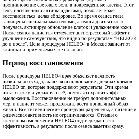
проникновение световых волн в поврежденные клетки. Этот
гель, насыщенный антиоксидантами, помогает коже
восстановиться, делая её здоровее. Во время сеанса глаза
защищены специальными очками, а сеанса длится около
получаса, активируя обновление клеток и увлажнение кожи.
После сеанса пациенты отмечают антистрессовый эффект и
улучшение самочувствия, что видно по результатам "HELEO 4
до и после". Цена процедуры HELEO4 в Москве зависит от
клиники и применяемых технологий.
Период восстановления
После процедуры HELEO4 врач объясняет важность
правильного ухода, включая использование дневных кремов
HELEO tm, которые поддерживают результаты. Эти кремы
питают кожу и увлажняют её, помогая сохранить эффект
омоложения. Восстановление не требует дополнительных
мер, и пациент может продолжать вести привычный образ
жизни. Все гигиенические процедуры разрешены, а питание и
физическая активность не ограничиваются. Отзывы о
клеточном омоложении HELEO4 подтверждают его
эффективность, а результаты после сеанса заметны сразу.