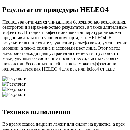
Результат от процедуры HELEO4
Процедура отличается уникальной бережностью воздействия,
быстротой и выраженностью результатов, а также длительным
эффектом. Ни одна профессиональная аппаратура не может
предоставить такого уровня комфорта, как HELEO4. В
результате вы получите улучшение рельефа кожи, уменьшение
морщин, а также сияние и здоровый цвет лица. Этот метод
идеально подходит для устранения отечности и усталости
кожи, улучшая её состояние после стресса, смены часовых
поясов или бессонных ночей, а также может эффективно
использоваться как HELEO 4 для рук или heleo4 от акне.
Техника выполнения
Во время сеанса пациент лежит или сидит на кушетке, а врач
наносит фотосенсибилизатор, который улучшает