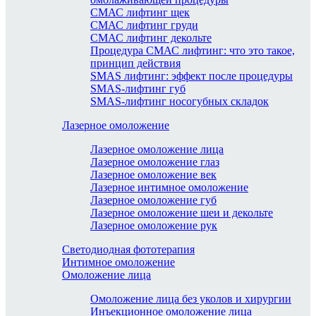
СМАС лифтинг щек
СМАС лифтинг груди
СМАС лифтинг декольте
Процедура СМАС лифтинг: что это такое,
принцип действия
SMAS лифтинг: эффект после процедуры
SMAS-лифтинг губ
SMAS-лифтинг носогубных складок
Лазерное омоложение
Лазерное омоложение лица
Лазерное омоложение глаз
Лазерное омоложение век
Лазерное интимное омоложение
Лазерное омоложение губ
Лазерное омоложение шеи и декольте
Лазерное омоложение рук
Светодиодная фототерапия
Интимное омоложение
Омоложение лица
Омоложение лица без уколов и хирургии
Инъекционное омоложение лица