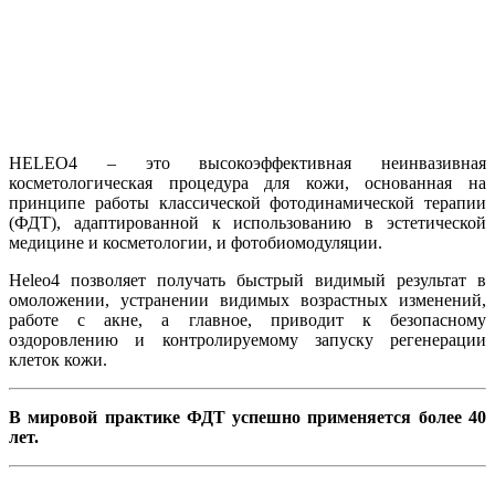
HELEO4 – это высокоэффективная неинвазивная
косметологическая процедура для кожи, основанная на
принципе работы классической фотодинамической терапии
(ФДТ), адаптированной к использованию в эстетической
медицине и косметологии, и фотобиомодуляции.
Heleo4
позволяет получать быстрый видимый результат в
омоложении, устранении видимых возрастных изменений,
работе с акне, а главное, приводит к безопасному
оздоровлению и контролируемому запуску регенерации
клеток кожи.
В мировой практике ФДТ успешно применяется более 40
лет.