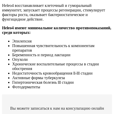
Heleo4 восстанавливает клеточный и гуморальный
иммунитет, запускает процессы регенерации, стимулирует
факторы роста, оказывает бактериостатическое и
фунгицидное действие.
Heleo4 имеют минимальное количество противопоказаний,
среди которых:
Эпилепсия
Повышенная чувствительность к компонентам
препаратов
Беременность и период лактации
Опухоли
Хронические воспалительные процессы в стадии
обострения
Недостаточность кровообращения ll-lll стадии
Активные формы туберкулеза
Гипертоническая болезнь lll стадии
Фотодерматиты
Вы можете записаться к нам на консультацию онлайн