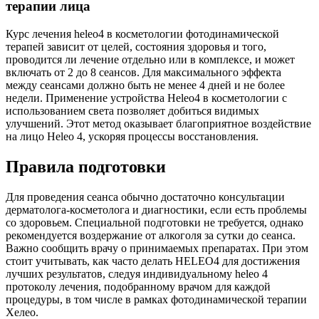
терапии лица
Курс лечения heleo4 в косметологии фотодинамической
терапей зависит от целей, состояния здоровья и того,
проводится ли лечение отдельно или в комплексе, и может
включать от 2 до 8 сеансов. Для максимального эффекта
между сеансами должно быть не менее 4 дней и не более
недели. Применение устройства Heleo4 в косметологии с
использованием света позволяет добиться видимых
улучшений. Этот метод оказывает благоприятное воздействие
на лицо Heleo 4, ускоряя процессы восстановления.
Правила подготовки
Для проведения сеанса обычно достаточно консультации
дерматолога-косметолога и диагностики, если есть проблемы
со здоровьем. Специальной подготовки не требуется, однако
рекомендуется воздержание от алкоголя за сутки до сеанса.
Важно сообщить врачу о принимаемых препаратах. При этом
стоит учитывать, как часто делать HELEO4 для достижения
лучших результатов, следуя индивидуальному heleo 4
протоколу лечения, подобранному врачом для каждой
процедуры, в том числе в рамках фотодинамической терапии
Хелео.