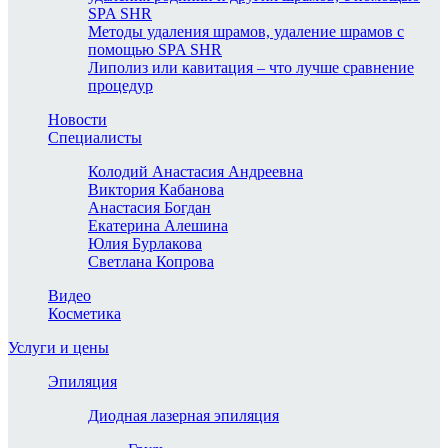
SPA SHR
Методы удаления шрамов, удаление шрамов с
помощью SPA SHR
Липолиз или кавитация – что лучше сравнение
процедур
Новости
Специалисты
Колодий Анастасия Андреевна
Виктория Кабанова
Анастасия Богдан
Екатерина Алешина
Юлия Бурлакова
Светлана Копрова
Видео
Косметика
Услуги и цены
Эпиляция
Диодная лазерная эпиляция