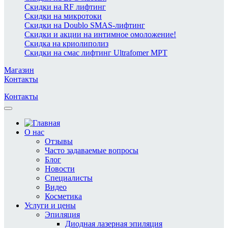
Скидки на RF лифтинг
Скидки на микротоки
Скидки на Doublo SMAS-лифтинг
Скидки и акции на интимное омоложение!
Скидка на криолиполиз
Скидки на смас лифтинг Ultrafomer MPT
Магазин
Контакты
Контакты
О нас
Отзывы
Часто задаваемые вопросы
Блог
Новости
Специалисты
Видео
Косметика
Услуги и цены
Эпиляция
Диодная лазерная эпиляция