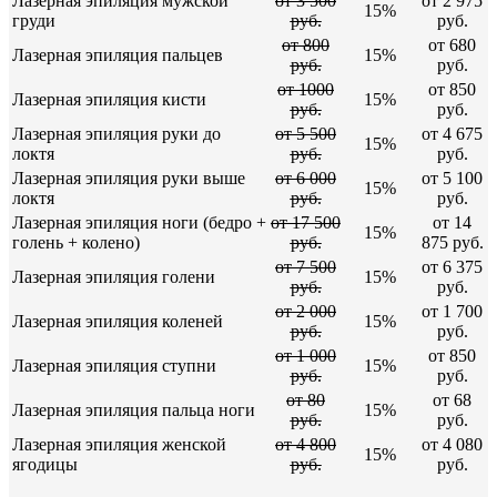
Лазерная эпиляция мужской
от 3 500
от 2 975
15%
груди
руб.
руб.
от 800
от 680
Лазерная эпиляция пальцев
15%
руб.
руб.
от 1000
от 850
Лазерная эпиляция кисти
15%
руб.
руб.
Лазерная эпиляция руки до
от 5 500
от 4 675
15%
локтя
руб.
руб.
Лазерная эпиляция руки выше
от 6 000
от 5 100
15%
локтя
руб.
руб.
Лазерная эпиляция ноги (бедро +
от 17 500
от 14
15%
голень + колено)
руб.
875 руб.
от 7 500
от 6 375
Лазерная эпиляция голени
15%
руб.
руб.
от 2 000
от 1 700
Лазерная эпиляция коленей
15%
руб.
руб.
от 1 000
от 850
Лазерная эпиляция ступни
15%
руб.
руб.
от 80
от 68
Лазерная эпиляция пальца ноги
15%
руб.
руб.
Лазерная эпиляция женской
от 4 800
от 4 080
15%
ягодицы
руб.
руб.