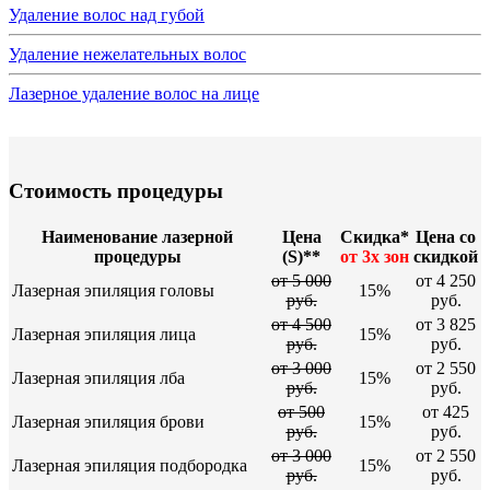
Удаление волос над губой
Удаление нежелательных волос
Лазерное удаление волос на лице
Стоимость процедуры
Наименование лазерной
Цена
Скидка*
Цена со
процедуры
(S)**
от 3х зон
скидкой
от 5 000
от 4 250
Лазерная эпиляция головы
15%
руб.
руб.
от 4 500
от 3 825
Лазерная эпиляция лица
15%
руб.
руб.
от 3 000
от 2 550
Лазерная эпиляция лба
15%
руб.
руб.
от 500
от 425
Лазерная эпиляция брови
15%
руб.
руб.
от 3 000
от 2 550
Лазерная эпиляция подбородка
15%
руб.
руб.