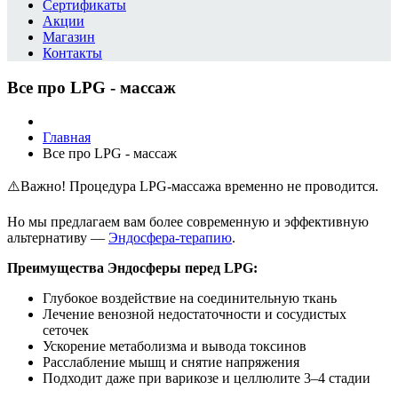
Сертификаты
Акции
Магазин
Контакты
Все про LPG - массаж
Главная
Все про LPG - массаж
⚠️
Важно! Процедура LPG-массажа временно не проводится.
Но мы предлагаем вам более современную и эффективную
альтернативу —
Эндосфера-терапию
.
Преимущества Эндосферы перед LPG:
Глубокое воздействие на соединительную ткань
Лечение венозной недостаточности и сосудистых
сеточек
Ускорение метаболизма и вывода токсинов
Расслабление мышц и снятие напряжения
Подходит даже при варикозе и целлюлите 3–4 стадии