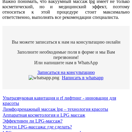
Важно понимать, что вакуумный массаж lpg имеет не только
косметический, но и медицинский эффект, поэтому
относиться к этой процедуре стоит максимально
ответственно, выполнять все рекомендации специалиста.
Вы можете записаться к нам на консультацию онлайн
Заполните необходимые поля в форме и мы Вам
перезвоним!
Или напишите нам в WhatsApр
Записаться на консультацию
Написать в whatsapp
Ультразвуковая кавитация и rf лифтинг - инновации для
красоты
Лимфодренажный массаж lpg – технология красоты
Аппаратная косметология и LPG массаж
Эффективен ли LPG-массаж?
Услуги LPG-массажа: где сделать?