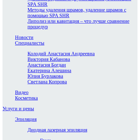
SPA SHR
Методы удаления шрамов, удаление шрамов с
помощью SPA SHR
Липолиз или кавитация – что лучше сравнение
процедур
Новости
Специалисты
Колодий Анастасия Андреевна
Виктория Кабанова
Анастасия Богдан
Екатерина Алешина
Юлия Бурлакова
Светлана Копрова
Видео
Косметика
Услуги и цены
Эпиляция
Диодная лазерная эпиляция