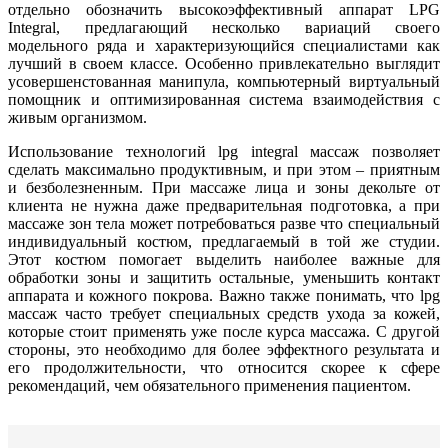
отдельно обозначить высокоэффективный аппарат LPG
Integral, предлагающий несколько вариаций своего
модельного ряда и характеризующийся специалистами как
лучший в своем классе. Особенно привлекательно выглядит
усовершенстованная манипула, компьютерный виртуальный
помощник и оптимизированная система взаимодействия с
живым организмом.
Использование технологий lpg integral массаж позволяет
сделать максимально продуктивным, и при этом – приятным
и безболезненным. При массаже лица и зоны декольте от
клиента не нужна даже предварительная подготовка, а при
массаже зон тела может потребоваться разве что специальный
индивидуальный костюм, предлагаемый в той же студии.
Этот костюм помогает выделить наиболее важные для
обработки зоны и защитить остальные, уменьшить контакт
аппарата и кожного покрова. Важно также понимать, что lpg
массаж часто требует специальных средств ухода за кожей,
которые стоит применять уже после курса массажа. С другой
стороны, это необходимо для более эффектного результата и
его продолжительности, что относится скорее к сфере
рекомендаций, чем обязательного применения пациентом.