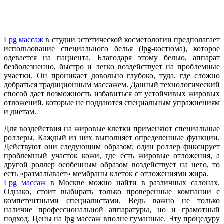
Lpg массаж
в студии эстетической косметологии предполагает
использование специального белья (lpg-костюма), которое
одевается на пациента. Благодаря этому белью, аппарат
безболезненно, быстро и легко воздействует на проблемные
участки. Он проникает довольно глубоко, туда, где сложно
добраться традиционным массажем. Данный технологический
способ дает возможность избавиться от устойчивых жировых
отложений, которые не поддаются специальным упражнениям
и диетам.
Для воздействия на жировые клетки применяют специальные
роллеры. Каждый из них выполняет определенные функции.
Действуют они следующим образом: один роллер фиксирует
проблемный участок кожи, где есть жировые отложения, а
другой роллер особенным образом воздействует на него, то
есть «размалывает» мембраны клеток с отложениями жира.
Lpg массаж
в Москве можно найти в различных салонах.
Однако, стоит выбирать только проверенные компании с
компетентными специалистами. Ведь важно не только
наличие профессиональной аппаратуры, но и грамотный
подход. Цены на lpg массаж вполне гуманные. Эту процедуру