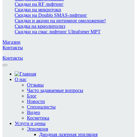
Скидки на RF лифтинг
Скидки на микротоки
Скидки на Doublo SMAS-лифтинг
Скидки и акции на интимное омоложение!
Скидка на криолиполиз
Скидки на смас лифтинг Ultrafomer MPT
Магазин
Контакты
Контакты
О нас
Отзывы
Часто задаваемые вопросы
Блог
Новости
Специалисты
Видео
Косметика
Услуги и цены
Эпиляция
Диодная лазерная эпиляция