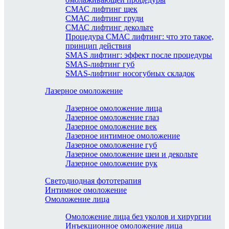
СМАС лифтинг щек
СМАС лифтинг груди
СМАС лифтинг декольте
Процедура СМАС лифтинг: что это такое,
принцип действия
SMAS лифтинг: эффект после процедуры
SMAS-лифтинг губ
SMAS-лифтинг носогубных складок
Лазерное омоложение
Лазерное омоложение лица
Лазерное омоложение глаз
Лазерное омоложение век
Лазерное интимное омоложение
Лазерное омоложение губ
Лазерное омоложение шеи и декольте
Лазерное омоложение рук
Светодиодная фототерапия
Интимное омоложение
Омоложение лица
Омоложение лица без уколов и хирургии
Инъекционное омоложение лица