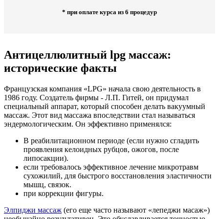
* при оплате курса из 6 процедур
Антицеллюлитный lpg массаж:
исторические факты
Французская компания «LPG» начала свою деятельность в
1986 году. Создатель фирмы - Л.П. Гитей, он придумал
специальный аппарат, который способен делать вакуумный
массаж. Этот вид массажа впоследствии стал называться
эндермологическим. Он эффективно применялся:
В реабилитационном периоде (если нужно сгладить
проявления келоидных рубцов, ожогов, после
липосакции).
если требовалось эффективное лечение микротравм
сухожилий, для быстрого восстановления эластичности
мышц, связок.
при коррекции фигуры.
Элпиджи массаж
(его еще часто называют «лепеджи масаж»)
необычайно результативен. Это обуславливается точностью