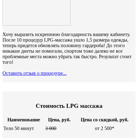
Хочу выразить искреннюю благодарность вашему кабинету.
После 10 процедур LPG-массажа ушло 1,5 размера одежды,
теперь придется обновлять половину гардероба! До этого
никакие диеты не помогали, спортом тоже далеко не все
проблемные места можно убрать так быстро. Результат стоит
того!
Оставить отзыв о процедуре...
Стоимость LPG массажа
Наименование
Цена, руб.
Цена со скидкой, руб.
Тело 50 минут
3 000
от 2 500*