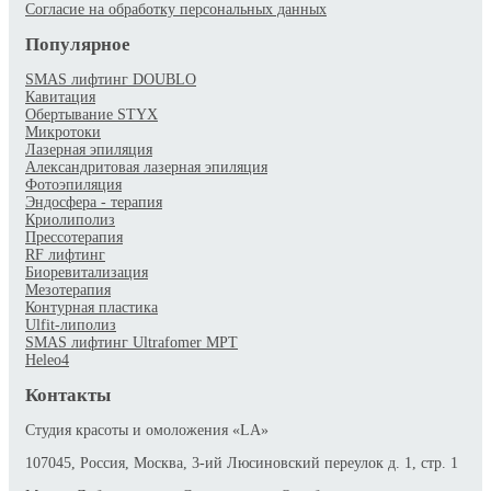
Согласие на обработку персональных данных
Популярное
SMAS лифтинг DOUBLO
Кавитация
Обертывание STYX
Микротоки
Лазерная эпиляция
Александритовая лазерная эпиляция
Фотоэпиляция
Эндосфера - терапия
Криолиполиз
Прессотерапия
RF лифтинг
Биоревитализация
Мезотерапия
Контурная пластика
Ulfit-липолиз
SMAS лифтинг Ultrafomer MPT
Heleo4
Контакты
Студия красоты и омоложения «LA»
107045, Россия, Москва, 3-ий Люсиновский переулок д. 1, стр. 1