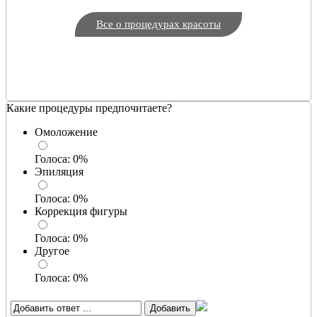
Все о процедурах красоты
Какие процедуры предпочитаете?
Омоложение
Голоса:
0
%
Эпиляция
Голоса:
0
%
Коррекция фигуры
Голоса:
0
%
Другое
Голоса:
0
%