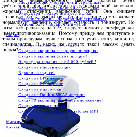
Методика лимфодренажного массажа является очень
Биостимуляция - подарочный сертификат
действенной при избавлении от «апельсиновой корочки»,
Лимфодренаж - подарочный сертификат
жировых отложений, варикозной сетки. Она снижает
Эндосфера - подарочный сертификат
головную боль, уменьшает боли в спине, омолаживает,
Удаление морщин - подарочный сертификат
нормализует давление, снимает усталость и тонизирует. Но
Криолиполиз - подарочный купон
всем, кто решился на нее, следует помнить: лимфодренаж
имеет противопоказания. Поэтому, прежде чем приступать к
Акции
таким процедурам, лучше сначала получить консультацию у
специалистов. В каких же случаях такой массаж делать
Лазерная эпиляция со скидкой
нельзя?
Скидки и акции на лазерную эпиляцию!
Скидки и акции на фотоэпиляцию!
Эндосфера терапия - от 5 000 рублей !
Скидки на миостимуляцию
Вдвоем выгоднее!
Скидки на LPG массаж
Скидки на RF лифтинг
Скидки на микротоки
Скидки на Doublo SMAS-лифтинг
Скидки и акции на интимное омоложение!
Скидка на криолиполиз
Скидки на смас лифтинг Ultrafomer MPT
Магазин
Контакты