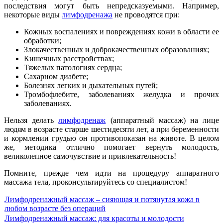
последствия могут быть непредсказуемыми. Например,
некоторые виды
лимфодренажа
не проводятся при:
Кожных воспалениях и повреждениях кожи в области ее
обработки;
Злокачественных и доброкачественных образованиях;
Кишечных расстройствах;
Тяжелых патологиях сердца;
Сахарном диабете;
Болезнях легких и дыхательных путей;
Тромбофлебите, заболеваниях желудка и прочих
заболеваниях.
Нельзя делать
лимфодренаж
(аппаратный массаж) на лице
людям в возрасте старше шестидесяти лет, а при беременности
и кормлении грудью он противопоказан на животе. В целом
же, методика отлично помогает вернуть молодость,
великолепное самочувствие и привлекательность!
Помните, прежде чем идти на процедуру аппаратного
массажа тела, проконсультируйтесь со специалистом!
Лимфодренажный массаж – сияющая и потянутая кожа в
любом возрасте без операций
Лимфодренажный массаж: для красоты и молодости