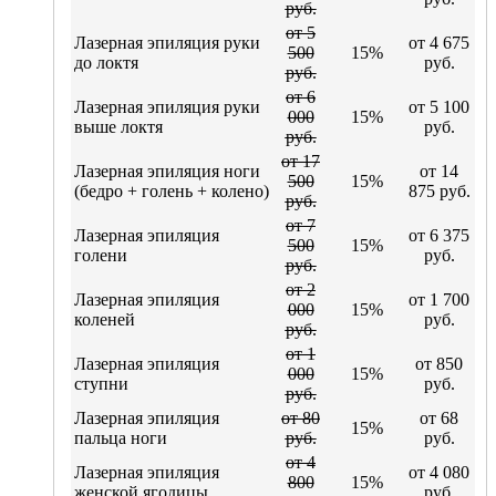
руб.
от 5
Лазерная эпиляция руки
от 4 675
500
15%
до локтя
руб.
руб.
от 6
Лазерная эпиляция руки
от 5 100
000
15%
выше локтя
руб.
руб.
от 17
Лазерная эпиляция ноги
от 14
500
15%
(бедро + голень + колено)
875 руб.
руб.
от 7
Лазерная эпиляция
от 6 375
500
15%
голени
руб.
руб.
от 2
Лазерная эпиляция
от 1 700
000
15%
коленей
руб.
руб.
от 1
Лазерная эпиляция
от 850
000
15%
ступни
руб.
руб.
Лазерная эпиляция
от 80
от 68
15%
пальца ноги
руб.
руб.
от 4
Лазерная эпиляция
от 4 080
800
15%
женской ягодицы
руб.