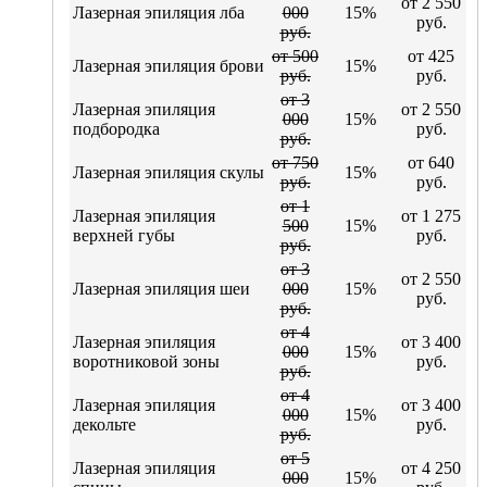
от 2 550
Лазерная эпиляция лба
000
15%
руб.
руб.
от 500
от 425
Лазерная эпиляция брови
15%
руб.
руб.
от 3
Лазерная эпиляция
от 2 550
000
15%
подбородка
руб.
руб.
от 750
от 640
Лазерная эпиляция скулы
15%
руб.
руб.
от 1
Лазерная эпиляция
от 1 275
500
15%
верхней губы
руб.
руб.
от 3
от 2 550
Лазерная эпиляция шеи
000
15%
руб.
руб.
от 4
Лазерная эпиляция
от 3 400
000
15%
воротниковой зоны
руб.
руб.
от 4
Лазерная эпиляция
от 3 400
000
15%
декольте
руб.
руб.
от 5
Лазерная эпиляция
от 4 250
000
15%