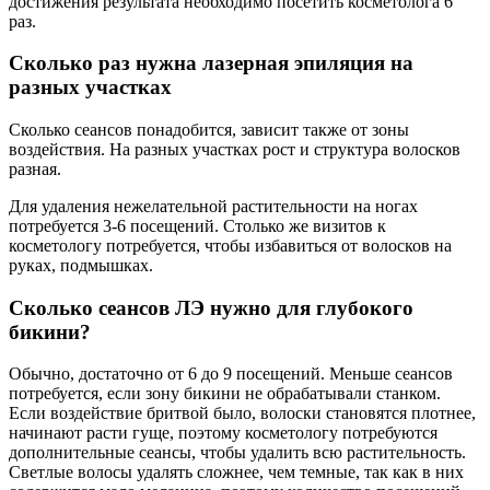
достижения результата необходимо посетить косметолога 6
раз.
Сколько раз нужна лазерная эпиляция на
разных участках
Сколько сеансов понадобится, зависит также от зоны
воздействия. На разных участках рост и структура волосков
разная.
Для удаления нежелательной растительности на ногах
потребуется 3-6 посещений. Столько же визитов к
косметологу потребуется, чтобы избавиться от волосков на
руках, подмышках.
Сколько сеансов ЛЭ нужно для глубокого
бикини?
Обычно, достаточно от 6 до 9 посещений. Меньше сеансов
потребуется, если зону бикини не обрабатывали станком.
Если воздействие бритвой было, волоски становятся плотнее,
начинают расти гуще, поэтому косметологу потребуются
дополнительные сеансы, чтобы удалить всю растительность.
Светлые волосы удалять сложнее, чем темные, так как в них