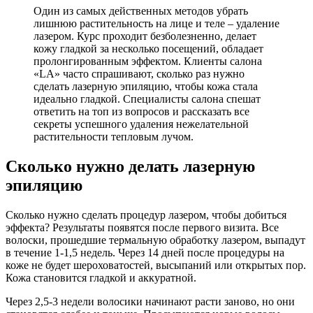
Один из самых действенных методов убрать
лишнюю растительность на лице и теле – удаление
лазером. Курс проходит безболезненно, делает
кожу гладкой за несколько посещений, обладает
пролонгированным эффектом. Клиенты салона
«LA» часто спрашивают, сколько раз нужно
сделать лазерную эпиляцию, чтобы кожа стала
идеально гладкой. Специалисты салона спешат
ответить на топ из вопросов и рассказать все
секреты успешного удаления нежелательной
растительности тепловым лучом.
Сколько нужно делать лазерную
эпиляцию
Сколько нужно сделать процедур лазером, чтобы добиться
эффекта? Результаты появятся после первого визита. Все
волоски, прошедшие термальную обработку лазером, выпадут
в течение 1-1,5 недель. Через 14 дней после процедуры на
коже не будет шероховатостей, высыпаний или открытых пор.
Кожа становится гладкой и аккуратной.
Через 2,5-3 недели волосики начинают расти заново, но они