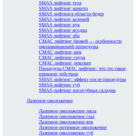
SMAS лифтинг тела
SMAS лифтинг живота
SMAS лифтинга области бедер
SMAS лифтинг коленей
SMAS лифтинг рук
SMAS лифтинг ягодиц
SMAS лифтинг лба
СМАС лифтинг бровей — особенности
омолаживающей процедуры
СМАС лифтинг щек
СМАС лифтинг груди
СМАС лифтинг декольте
Процедура СМАС лифтинг: что это такое,
принцип действия
SMAS лифтинг: эффект после процедуры
SMAS-лифтинг губ
SMAS-лифтинг носогубных складок
Лазерное омоложение
Лазерное омоложение лица
Лазерное омоложение глаз
Лазерное омоложение век
Лазерное интимное омоложение
Лазерное омоложение губ