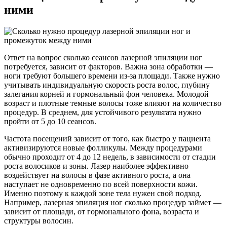
ними
Ответ на вопрос сколько сеансов лазерной эпиляции ног
потребуется, зависит от факторов. Важна зона обработки —
ноги требуют большего времени из-за площади. Также нужно
учитывать индивидуальную скорость роста волос, глубину
залегания корней и гормональный фон человека. Молодой
возраст и плотные темные волосы тоже влияют на количество
процедур. В среднем, для устойчивого результата нужно
пройти от 5 до 10 сеансов.
Частота посещений зависит от того, как быстро у пациента
активизируются новые фолликулы. Между процедурами
обычно проходит от 4 до 12 недель, в зависимости от стадии
роста волосиков и зоны. Лазер наиболее эффективно
воздействует на волосы в фазе активного роста, а она
наступает не одновременно по всей поверхности кожи.
Именно поэтому к каждой зоне тела нужен свой подход.
Например, лазерная эпиляция ног сколько процедур займет —
зависит от площади, от гормонального фона, возраста и
структуры волосин.