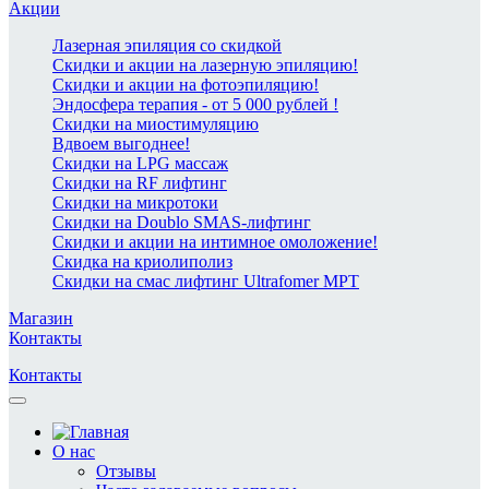
Акции
Лазерная эпиляция со скидкой
Скидки и акции на лазерную эпиляцию!
Скидки и акции на фотоэпиляцию!
Эндосфера терапия - от 5 000 рублей !
Скидки на миостимуляцию
Вдвоем выгоднее!
Скидки на LPG массаж
Скидки на RF лифтинг
Скидки на микротоки
Скидки на Doublo SMAS-лифтинг
Скидки и акции на интимное омоложение!
Скидка на криолиполиз
Скидки на смас лифтинг Ultrafomer MPT
Магазин
Контакты
Контакты
О нас
Отзывы