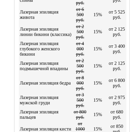
спины
руб.
руб.
от 6
Лазерная эпиляция
от 5 525
500
15%
живота
руб.
руб.
от 2
Лазерная эпиляция
от 2 125
500
15%
линии бикини (классика)
руб.
руб.
Лазерная эпиляция
от 4
от 3 400
глубокого женского
000
15%
руб.
бикини
руб.
от 2
Лазерная эпиляция
от 2 125
500
15%
подмышечной впадины
руб.
руб.
от 8
от 6 800
Лазерная эпиляция бедра
000
15%
руб.
руб.
от 3
Лазерная эпиляция
от 2 975
500
15%
мужской груди
руб.
руб.
Лазерная эпиляция
от 800
от 680
15%
пальцев
руб.
руб.
от
от 850
Лазерная эпиляция кисти
1000
15%
руб.