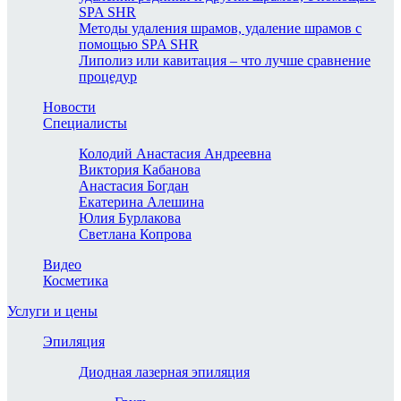
SPA SHR
Методы удаления шрамов, удаление шрамов с
помощью SPA SHR
Липолиз или кавитация – что лучше сравнение
процедур
Новости
Специалисты
Колодий Анастасия Андреевна
Виктория Кабанова
Анастасия Богдан
Екатерина Алешина
Юлия Бурлакова
Светлана Копрова
Видео
Косметика
Услуги и цены
Эпиляция
Диодная лазерная эпиляция