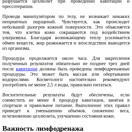
разрушается целлюлит при проведении кавитации и
прессотерапии.
Проводя манипулятором по телу, не возникает никаких
неприятных ощущений. Чувствуется, как происходит
небольшой разогрев кожной поверхности. Это объясняется
тем, что клетки кожи сокращаются под воздействием
ультразвука. Благодаря возникающему теплу усиливается
обмен веществ, жир разжижается и впоследствии выводится
из организма.
Процедура продолжается около часа. Для закрепления
полученных результатов обязательно не позднее трех дней
после
кавитации
должны быть проведены лимфодренажные
процедуры. Это может быть массаж или обертывание
водорослями. Косметологи настоятельно рекомендуют
употреблять не менее 2,5 л воды, правильно питаться.
Восхитительные результаты будут обеспечены, если
совместить не менее 8 процедур кавитации, занятия в
спортзале и правильное питание. Выполнение этих правил
приведет к уменьшению объемов, снижению веса,
исчезновению целлюлита, улучшению состояния кожи.
Важность лимфодренажа