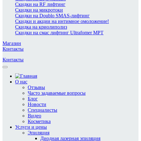
Скидки на RF лифтинг
Скидки на микротоки
Скидки на Doublo SMAS-лифтинг
Скидки и акции на интимное омоложение!
Скидка на криолиполиз
Скидки на смас лифтинг Ultrafomer MPT
Магазин
Контакты
Контакты
О нас
Отзывы
Часто задаваемые вопросы
Блог
Новости
Специалисты
Видео
Косметика
Услуги и цены
Эпиляция
Диодная лазерная эпиляция