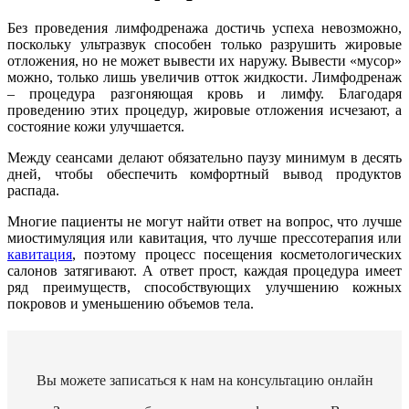
Без проведения лимфодренажа достичь успеха невозможно,
поскольку ультразвук способен только разрушить жировые
отложения, но не может вывести их наружу. Вывести «мусор»
можно, только лишь увеличив отток жидкости. Лимфодренаж
– процедура разгоняющая кровь и лимфу. Благодаря
проведению этих процедур, жировые отложения исчезают, а
состояние кожи улучшается.
Между сеансами делают обязательно паузу минимум в десять
дней, чтобы обеспечить комфортный вывод продуктов
распада.
Многие пациенты не могут найти ответ на вопрос, что лучше
миостимуляция или кавитация, что лучше прессотерапия или
кавитация
, поэтому процесс посещения косметологических
салонов затягивают. А ответ прост, каждая процедура имеет
ряд преимуществ, способствующих улучшению кожных
покровов и уменьшению объемов тела.
Вы можете записаться к нам на консультацию онлайн