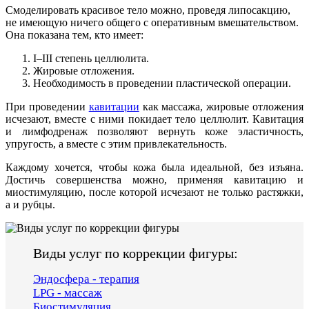
Смоделировать красивое тело можно, проведя липосакцию,
не имеющую ничего общего с оперативным вмешательством.
Она показана тем, кто имеет:
І–ІІІ степень целлюлита.
Жировые отложения.
Необходимость в проведении пластической операции.
При проведении
кавитации
как массажа, жировые отложения
исчезают, вместе с ними покидает тело целлюлит. Кавитация
и лимфодренаж позволяют вернуть коже эластичность,
упругость, а вместе с этим привлекательность.
Каждому хочется, чтобы кожа была идеальной, без изъяна.
Достичь совершенства можно, применяя кавитацию и
миостимуляцию, после которой исчезают не только растяжки,
а и рубцы.
Виды услуг по коррекции фигуры:
Эндосфера - терапия
LPG - массаж
Биостимуляция