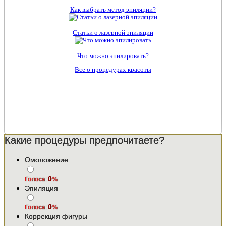
Как выбрать метод эпиляции?
Статьи о лазерной эпиляции
Что можно эпилировать?
Все о процедурах красоты
Какие процедуры предпочитаете?
Омоложение
0
Голоса:
%
Эпиляция
0
Голоса:
%
Коррекция фигуры