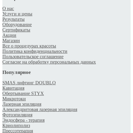
О нас
Услуги и цены
Результаты
Оборудование
Сертификаты
Акции
Магазин
Все о процедурах красоты
Политика конфиденциальности
Пользовательское соглашение
Согласие на обработку персональных данных
Популярное
SMAS лифтинг DOUBLO
Кавитация
Обертывание STYX
Микротоки
Лазерная эпиляция
Александритовая лазерная эпиляция
Фотоэпиляция
Эндосфера - терапия
Криолиполиз
Прессотерапия