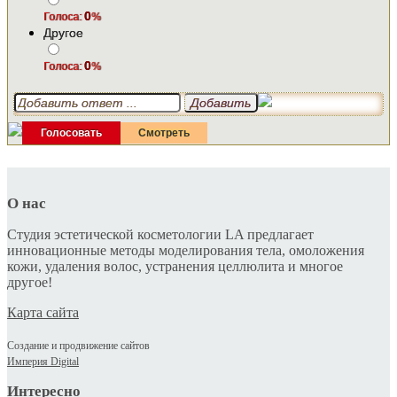
0
Голоса:
%
Другое
0
Голоса:
%
О нас
Студия эстетической косметологии LA предлагает
инновационные методы моделирования тела, омоложения
кожи, удаления волос, устранения целлюлита и многое
другое!
Карта сайта
Создание и продвижение сайтов
Империя Digital
Интересно