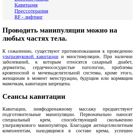
Кавитация
Прессотерапия
RF - лифтинг
Проводить манипуляции можно на
любых частях тела.
К сожалению, существуют противопоказания к проведению
ультразвуковой кавитации
и миостимуляции. При наличии
заболеваний, к которым относятся сахарный диабет,
дерматиты, сердечнососудистые патологии, проблемы
кровеносной и мочевыделительной системы, кроме этого,
женщинам в момент менструации, будущим или кормящим
мамочкам, кавитация запрещена.
Сеансы кавитации
Кавитации, лимфодренажному массажу предшествуют
подготовительные манипуляции. Первоначально наносят
специальный крем, способствующий скольжению
ультразвукового манипулятора. Благодаря антицеллюлитным
компонентам, находящимся в составе крема, успешно