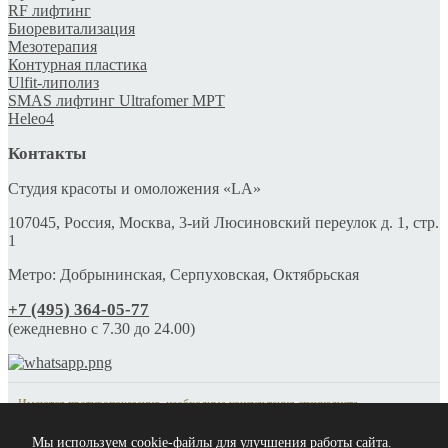
RF лифтинг
Биоревитализация
Мезотерапия
Контурная пластика
Ulfit-липолиз
SMAS лифтинг Ultrafomer MPT
Heleo4
Контакты
Студия красоты и омоложения «LA»
107045, Россия, Москва, 3-ий Люсиновский переулок д. 1, стр.
1
Метро: Добрынинская, Серпуховская, Октябрьская
+7 (495) 364-05-77
(ежедневно c 7.30 до 24.00)
Имеются противопоказания, необходима консультация специалиста.
Обращаем ваше внимание на то, что данный интернет-сайт носит исключительно
Мы используем cookie-файлы для улучшения работы сайта.
информационный характер и ни при каких