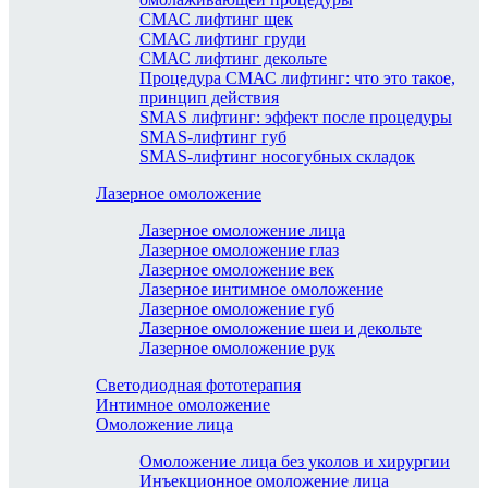
СМАС лифтинг щек
СМАС лифтинг груди
СМАС лифтинг декольте
Процедура СМАС лифтинг: что это такое,
принцип действия
SMAS лифтинг: эффект после процедуры
SMAS-лифтинг губ
SMAS-лифтинг носогубных складок
Лазерное омоложение
Лазерное омоложение лица
Лазерное омоложение глаз
Лазерное омоложение век
Лазерное интимное омоложение
Лазерное омоложение губ
Лазерное омоложение шеи и декольте
Лазерное омоложение рук
Светодиодная фототерапия
Интимное омоложение
Омоложение лица
Омоложение лица без уколов и хирургии
Инъекционное омоложение лица