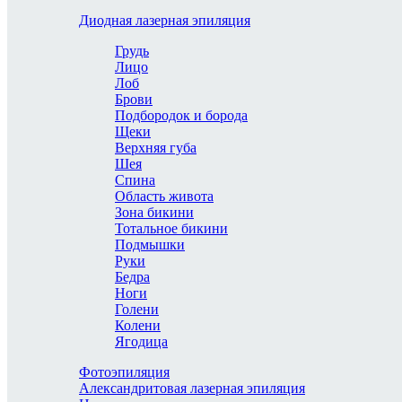
Диодная лазерная эпиляция
Грудь
Лицо
Лоб
Брови
Подбородок и борода
Щеки
Верхняя губа
Шея
Спина
Область живота
Зона бикини
Тотальное бикини
Подмышки
Руки
Бедра
Ноги
Голени
Колени
Ягодица
Фотоэпиляция
Александритовая лазерная эпиляция