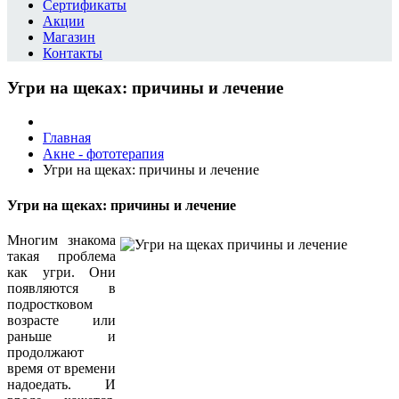
Сертификаты
Акции
Магазин
Контакты
Угри на щеках: причины и лечение
Главная
Акне - фототерапия
Угри на щеках: причины и лечение
Угри на щеках: причины и лечение
Многим знакома
такая проблема
как угри. Они
появляются в
подростковом
возрасте или
раньше и
продолжают
время от времени
надоедать. И