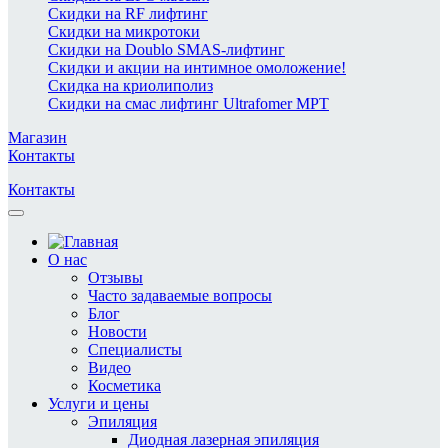
Скидки на RF лифтинг
Скидки на микротоки
Скидки на Doublo SMAS-лифтинг
Скидки и акции на интимное омоложение!
Скидка на криолиполиз
Скидки на смас лифтинг Ultrafomer MPT
Магазин
Контакты
Контакты
О нас
Отзывы
Часто задаваемые вопросы
Блог
Новости
Специалисты
Видео
Косметика
Услуги и цены
Эпиляция
Диодная лазерная эпиляция