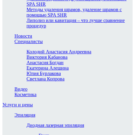
SPA SHR
Методы удаления шрамов, удаление шрамов с
помощью SPA SHR
Липолиз или кавитация – что лучше сравнение
процедур
Новости
Специалисты
Колодий Анастасия Андреевна
Виктория Кабанова
Анастасия Богдан
Екатерина Алешина
Юлия Бурлакова
Светлана Копрова
Видео
Косметика
Услуги и цены
Эпиляция
Диодная лазерная эпиляция