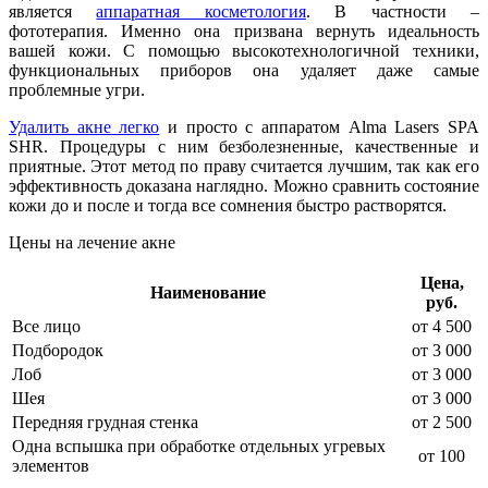
является
аппаратная косметология
. В частности –
фототерапия. Именно она призвана вернуть идеальность
вашей кожи. С помощью высокотехнологичной техники,
функциональных приборов она удаляет даже самые
проблемные угри.
Удалить акне легко
и просто с аппаратом Alma Lasers SPA
SHR. Процедуры с ним безболезненные, качественные и
приятные. Этот метод по праву считается лучшим, так как его
эффективность доказана наглядно. Можно сравнить состояние
кожи до и после и тогда все сомнения быстро растворятся.
Цены на лечение акне
Цена,
Наименование
руб.
Все лицо
от 4 500
Подбородок
от 3 000
Лоб
от 3 000
Шея
от 3 000
Передняя грудная стенка
от 2 500
Одна вспышка при обработке отдельных угревых
от 100
элементов