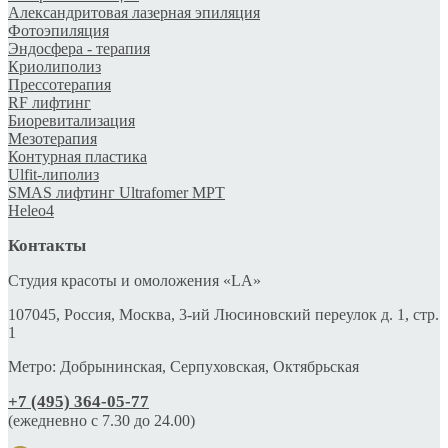
Александритовая лазерная эпиляция
Фотоэпиляция
Эндосфера - терапия
Криолиполиз
Прессотерапия
RF лифтинг
Биоревитализация
Мезотерапия
Контурная пластика
Ulfit-липолиз
SMAS лифтинг Ultrafomer MPT
Heleo4
Контакты
Студия красоты и омоложения «LA»
107045, Россия, Москва, 3-ий Люсиновский переулок д. 1, стр.
1
Метро: Добрынинская, Серпуховская, Октябрьская
+7 (495) 364-05-77
(ежедневно c 7.30 до 24.00)