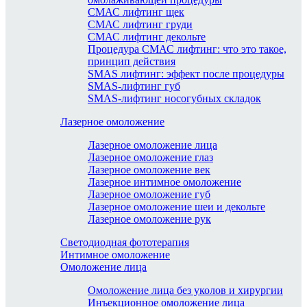
СМАС лифтинг щек
СМАС лифтинг груди
СМАС лифтинг декольте
Процедура СМАС лифтинг: что это такое,
принцип действия
SMAS лифтинг: эффект после процедуры
SMAS-лифтинг губ
SMAS-лифтинг носогубных складок
Лазерное омоложение
Лазерное омоложение лица
Лазерное омоложение глаз
Лазерное омоложение век
Лазерное интимное омоложение
Лазерное омоложение губ
Лазерное омоложение шеи и декольте
Лазерное омоложение рук
Светодиодная фототерапия
Интимное омоложение
Омоложение лица
Омоложение лица без уколов и хирургии
Инъекционное омоложение лица