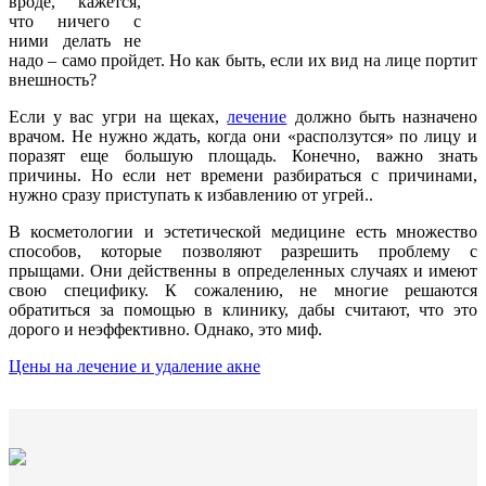
вроде, кажется,
что ничего с
ними делать не
надо – само пройдет. Но как быть, если их вид на лице портит
внешность?
Если у вас угри на щеках,
лечение
должно быть назначено
врачом. Не нужно ждать, когда они «расползутся» по лицу и
поразят еще большую площадь. Конечно, важно знать
причины. Но если нет времени разбираться с причинами,
нужно сразу приступать к избавлению от угрей..
В косметологии и эстетической медицине есть множество
способов, которые позволяют разрешить проблему с
прыщами. Они действенны в определенных случаях и имеют
свою специфику. К сожалению, не многие решаются
обратиться за помощью в клинику, дабы считают, что это
дорого и неэффективно. Однако, это миф.
Цены на лечение и удаление акне